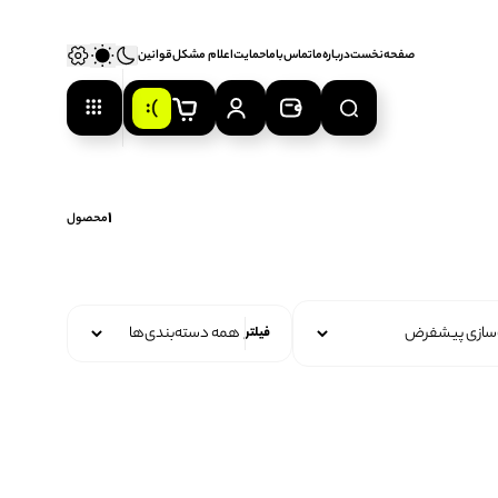
صفحه‌نخست
درباره‌ما
تماس‌با‌ما
حمایت
اعلام‌ مشکل
قوانین
0
1
محصول
فیلتر