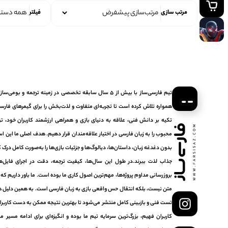
مرتب سازی
فیلتر
تیم فارسی‌ساز با بیش از ۵ سال سابقه تخصصی در زمینه ترجمه و ب
همواره تلاش کرده است تا تجربه‌ای متفاوت و لذت‌بخش را برای گیمرهای فارسی‌
تکیه بر دانش فنی، علاقه به دنیای بازی و همراهی ارزشمند کاربران خود، تو
محبوب را به زبان فارسی در اختیار علاقه‌مندان قرار دهیم. هدف اصلی ما این اس
بدون دغدغه زبان، داستان‌ها، دیالوگ‌ها و جزئیات بازی‌ها را به‌صورت کامل درک کر
جذاب لذت ببرند.در طول این سال‌ها، کیفیت ترجمه، دقت در اجرای فایل‌ه
بروزرسانی مداوم پروژه‌ها، مهم‌ترین اصول کاری ما بوده است. ما باور داریم که
متن نیست، بلکه انتقال حس واقعی بازی به زبان فارسی است. به همین دلیل هر
تست فنی و بازبینی کامل منتشر می‌شود تا بهترین نتیجه ممکن به دست کاربرا
کاربران فهیم، بزرگ‌ترین سرمایه تیم ما بوده و انگیزه‌ای برای ادامه مسی