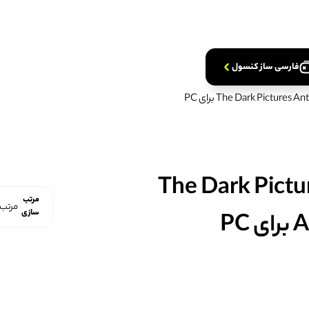
ده کنید
ده کنید
فارسی‌ ساز کنسول
 و فارسی ساز بازی The Dark Pictures
مرتب
سازی
P