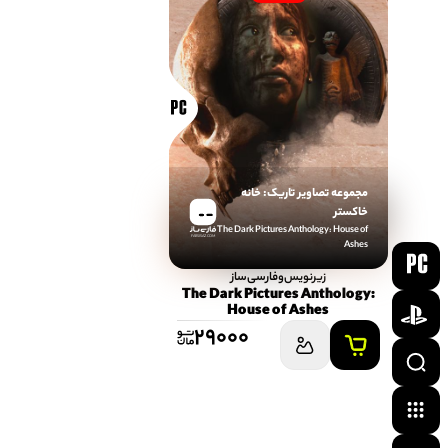
مجموعه تصاویر تاریک: خانه
خاکستر
The Dark Pictures Anthology: House of
FARSISAZ.COM
Ashes
زیرنویس‌و‌فارسی‌ساز
The Dark Pictures Anthology:
House of Ashes
29000