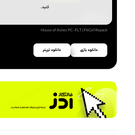
کنید.
نسخه کرکی
House of Ashes PC-FLT | FitGirl Repack
دانلود بازی
دانلود ترینر