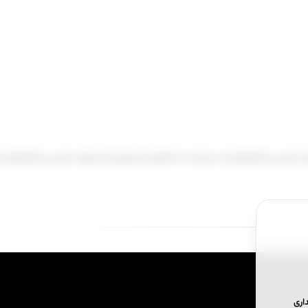
ی دسترسی به راهنمای نصب میبایست محصول را خریداری کنید | برای دسترسی به راهنمای 
داری