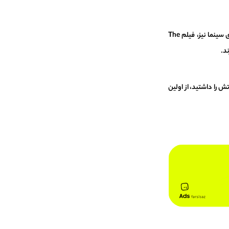
اگر از این سبک لذت می‌برید، بازی‌های Until Dawn و The Quarry با تمرکز بر انتخاب‌های سرنوشت‌ساز و بقای گروهی گزینه‌هایی طلایی هستند. در دنیای سینما نیز، فیلم The
ش را داشتید، از اولین