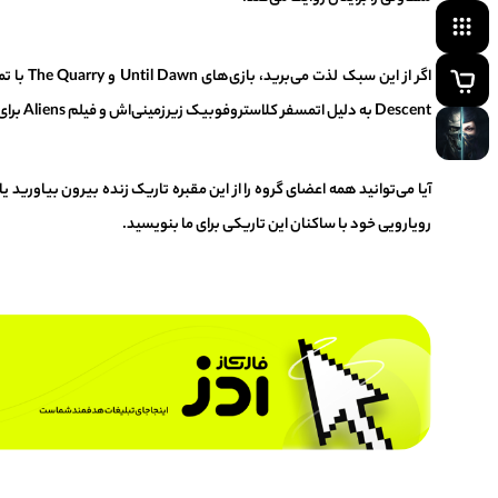
Descent به دلیل اتمسفر کلاستروفوبیک زیرزمینی‌اش و فیلم Aliens برای نمایش نبرد تیمی در برابر هیولاهای بی‌رحم، نزدیک‌ترین اتمسفر را به این شاهکار دارند.
آیا می‌توانید همه اعضای گروه را از این مقبره تاریک زنده بیرون بیاورید یا
رویارویی خود با ساکنان این تاریکی برای ما بنویسید.