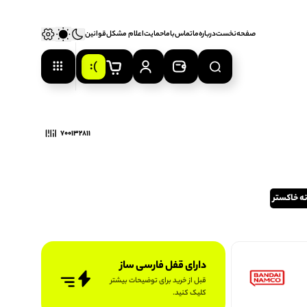
صفحه‌نخست
درباره‌ما
تماس‌با‌ما
حمایت
اعلام‌ مشکل
قوانین
0
700132811
ه خاکستر
دارای قفل فارسی ساز
قبل از خرید برای توضیحات بیشتر
کلیک کنید.