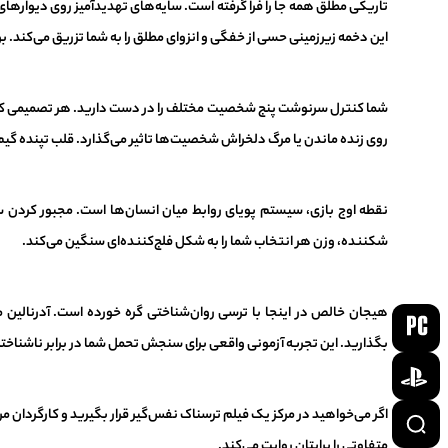
تاریکی مطلق همه جا را فرا گرفته است. سایه‌های تهدیدآمیز روی دیوار
این دخمه زیرزمینی حسی از خفگی و انزوای مطلق را به شما تزریق می‌کند. 
شما کنترل سرنوشت پنج شخصیت مختلف را در دست دارید. هر تصمیمی که د
روی زنده ماندن یا مرگ دلخراش شخصیت‌ها تاثیر می‌گذارد. قلب تپنده گیم
نقطه اوج بازی، سیستم پویای روابط میان انسان‌ها است. مجبور کردن سرب
شکننده، وزن هر انتخاب شما را به شکل فلج‌کننده‌ای سنگین می‌کند.
هیجان خالص در اینجا با ترسی روان‌شناختی گره خورده است. آدرنالین 
بگذارید. این تجربه آزمونی واقعی برای سنجش تحمل شما در برابر ناشناخ
اگر می‌خواهید در مرکز یک فیلم ترسناک نفس‌گیر قرار بگیرید و کارگردان مر
متفاوتی را برایتان روایت می‌کند.