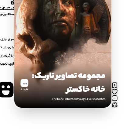
5 . 3 . 2. 3
نسخه زیرن
برای بازیک
ویژگی‌های 
بازی، تجربه
مجموعه تصاویر تاریک:
خانه خاکستر
The Dark Pictures Anthology: House of Ashes