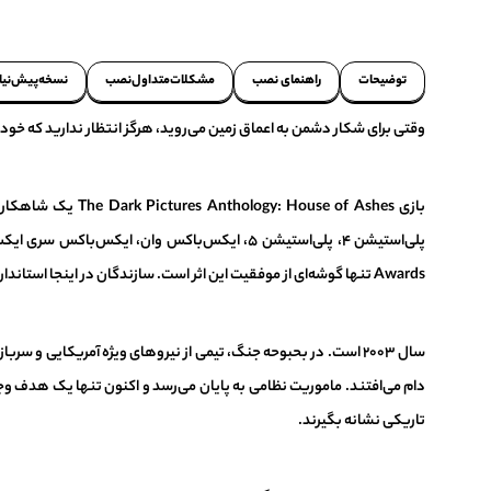
توضیحات
راهنمای نصب
مشکلات‌متداول‌نصب
نسخه‌پیش‌نیاز
وقتی برای شکار دشمن به اعماق زمین می‌روید، هرگز انتظار ندارید که خو
بازی use of Ashes
Awards تنها گوشه‌ای از موفقیت این اثر است. سازندگان در اینجا استانداردهای روایت سینمایی در بازی‌های ویدیویی را به سطح جدیدی ارتقا داده‌اند.
سال ۲۰۰۳ است. در بحبوحه جنگ، تیمی از نیروهای ویژه آمریکایی و
دام می‌افتند. ماموریت نظامی به پایان می‌رسد و اکنون تنها یک هدف وجو
تاریکی نشانه بگیرند.