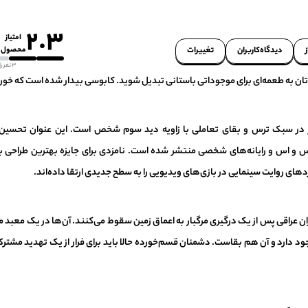
2.3
امتیاز
دیدگاه‌کاربران
تغییرات
محصول
3 نفر رای داده‌اند
دتان به طعمه‌ای برای موجوداتی باستانی تبدیل شوید. کابوسی بیدار شده است که خون
The Dark Pictures Anthology: Ho یک شاهکار در سبک ترس و بقای تعاملی با زاویه دید سوم شخص است. این عنوا
 سربازان عراقی پس از یک درگیری مرگبار به اعماق زمین سقوط می‌کنند. آن‌ها در یک مع
د دارد و آن هم بقاست. دشمنان قسم‌خورده حالا باید برای فرار از یک تهدید مشترک