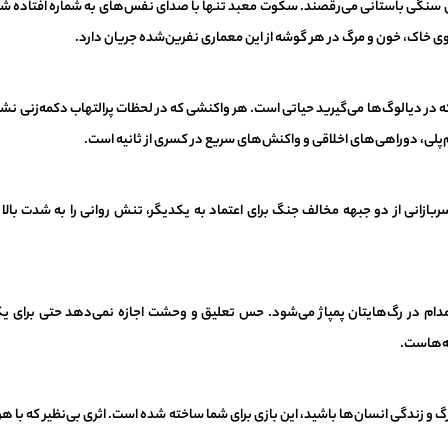
های سنگی باستانی می‌رقصند. سکوت معبد تنها با صدای نفس‌های به شماره افتاده 
بوی خاک، خون و مرگ در هر گوشه از این معماری نفرین‌شده جریان دارد.
ر دیالوگ‌ها می‌گیرید حیاتی است. هر واکنشی که در لحظات پرالتهاب دکمه‌زنی نش
‌پلی، دوراهی‌های اخلاقی و واکنش‌های سریع در کسری از ثانیه است.
ازانی از دو جبهه مخالف جنگ برای اعتماد به یکدیگر، تنش روانی را به شدت بالا 
مدام در رگ‌هایتان پمپاژ می‌شود. حس تعلیق و وحشت اجازه نمی‌دهد حتی برای یک 
ته‌هاست.
گ و زندگی انسان‌ها باشید، این بازی برای شما ساخته شده است. اثری بی‌نظیر که با هر