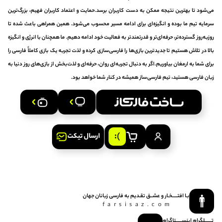
می‌شود تا بهترین نتیجه ممکن به دست کاربران برسد.حمایت و اعتماد کاربران فهیم، بزرگ‌ترین
سرمایه تیم ما بوده و انگیزه‌ای برای ادامه مسیر محسوب می‌شود. همین همراهی باعث شده تا
روزبه‌روز گسترده‌تر، حرفه‌ای‌تر و قدرتمندتر به فعالیت خود ادامه دهیم. ما همچنان با انرژی و انگیزه
بالا در تلاش هستیم تا جدیدترین بازی‌ها را فارسی‌سازی کرده و لذت تجربه یک بازی کاملاً فارسی را
برای شما به ارمغان بیاوریم.اگر به دنبال تجربه‌ای روان، حرفه‌ای و لذت‌بخش از بازی‌های روز دنیا به
زبان فارسی هستید، تیم فارسی‌ساز همیشه در کنار شما خواهد بود.
ارسال تیکت
بـا افتـــــخـار و عشــق‌ تقـدیم‌ به‌ فارسی‌ زبانان‌ جهان
farsisaz.com
تـــــــلگرام
اینســــــتاگرام