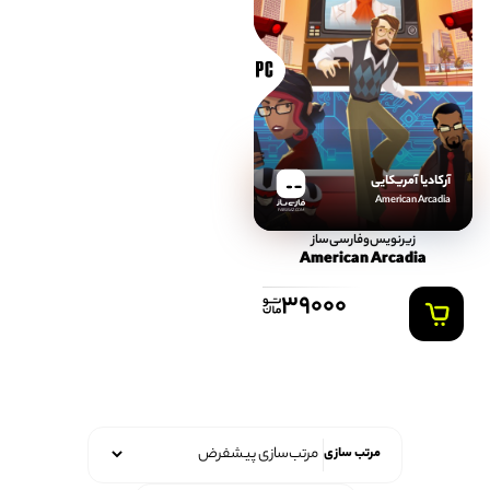
آرکادیا آمریکایی
American Arcadia
FARSISAZ.COM
زیرنویس‌و‌فارسی‌ساز
American Arcadia
39000
مرتب سازی