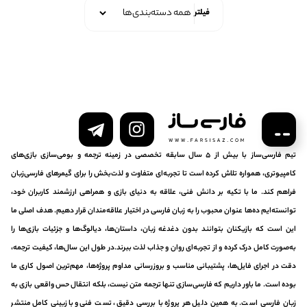
فیلتر
تیم فارسی‌ساز با بیش از ۵ سال سابقه تخصصی در زمینه ترجمه و بومی‌سازی بازی‌های
کامپیوتری، همواره تلاش کرده است تا تجربه‌ای متفاوت و لذت‌بخش را برای گیمرهای فارسی‌زبان
فراهم کند. ما با تکیه بر دانش فنی، علاقه به دنیای بازی و همراهی ارزشمند کاربران خود،
توانسته‌ایم ده‌ها عنوان محبوب را به زبان فارسی در اختیار علاقه‌مندان قرار دهیم. هدف اصلی ما
این است که بازیکنان بتوانند بدون دغدغه زبان، داستان‌ها، دیالوگ‌ها و جزئیات بازی‌ها را
به‌صورت کامل درک کرده و از تجربه‌ای روان و جذاب لذت ببرند.در طول این سال‌ها، کیفیت ترجمه،
دقت در اجرای فایل‌ها، پشتیبانی مناسب و بروزرسانی مداوم پروژه‌ها، مهم‌ترین اصول کاری ما
بوده است. ما باور داریم که فارسی‌سازی تنها ترجمه متن نیست، بلکه انتقال حس واقعی بازی به
زبان فارسی است. به همین دلیل هر پروژه با بررسی دقیق، تست فنی و بازبینی کامل منتشر