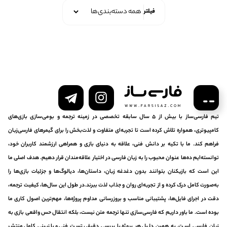
فیلتر
تیم فارسی‌ساز با بیش از ۵ سال سابقه تخصصی در زمینه ترجمه و بومی‌سازی بازی‌های
کامپیوتری، همواره تلاش کرده است تا تجربه‌ای متفاوت و لذت‌بخش را برای گیمرهای فارسی‌زبان
فراهم کند. ما با تکیه بر دانش فنی، علاقه به دنیای بازی و همراهی ارزشمند کاربران خود،
توانسته‌ایم ده‌ها عنوان محبوب را به زبان فارسی در اختیار علاقه‌مندان قرار دهیم. هدف اصلی ما
این است که بازیکنان بتوانند بدون دغدغه زبان، داستان‌ها، دیالوگ‌ها و جزئیات بازی‌ها را
به‌صورت کامل درک کرده و از تجربه‌ای روان و جذاب لذت ببرند.در طول این سال‌ها، کیفیت ترجمه،
دقت در اجرای فایل‌ها، پشتیبانی مناسب و بروزرسانی مداوم پروژه‌ها، مهم‌ترین اصول کاری ما
بوده است. ما باور داریم که فارسی‌سازی تنها ترجمه متن نیست، بلکه انتقال حس واقعی بازی به
زبان فارسی است. به همین دلیل هر پروژه با بررسی دقیق، تست فنی و بازبینی کامل منتشر