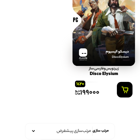
دیسکو الیسیوم
Disco Elysium
FARSISAZ.COM
زیرنویس‌و‌فارسی‌ساز
Disco Elysium
20
199000
مرتب سازی