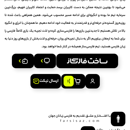
می‌شود تا بهترین نتیجه ممکن به دست کاربران برسد.حمایت و اعتماد کاربران فهیم، بزرگ‌ترین
سرمایه تیم ما بوده و انگیزه‌ای برای ادامه مسیر محسوب می‌شود. همین همراهی باعث شده تا
روزبه‌روز گسترده‌تر، حرفه‌ای‌تر و قدرتمندتر به فعالیت خود ادامه دهیم. ما همچنان با انرژی و انگیزه
بالا در تلاش هستیم تا جدیدترین بازی‌ها را فارسی‌سازی کرده و لذت تجربه یک بازی کاملاً فارسی را
برای شما به ارمغان بیاوریم.اگر به دنبال تجربه‌ای روان، حرفه‌ای و لذت‌بخش از بازی‌های روز دنیا به
زبان فارسی هستید، تیم فارسی‌ساز همیشه در کنار شما خواهد بود.
ارسال تیکت
بـا افتـــــخـار و عشــق‌ تقـدیم‌ به‌ فارسی‌ زبانان‌ جهان
farsisaz.com