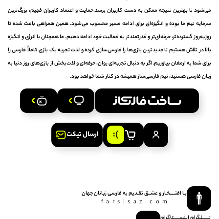
می‌شود تا بهترین نتیجه ممکن به دست کاربران برسد.حمایت و اعتماد کاربران فهیم، بزرگ‌ترین
سرمایه تیم ما بوده و انگیزه‌ای برای ادامه مسیر محسوب می‌شود. همین همراهی باعث شده تا
روزبه‌روز گسترده‌تر، حرفه‌ای‌تر و قدرتمندتر به فعالیت خود ادامه دهیم. ما همچنان با انرژی و انگیزه
بالا در تلاش هستیم تا جدیدترین بازی‌ها را فارسی‌سازی کرده و لذت تجربه یک بازی کاملاً فارسی را
برای شما به ارمغان بیاوریم.اگر به دنبال تجربه‌ای روان، حرفه‌ای و لذت‌بخش از بازی‌های روز دنیا به
زبان فارسی هستید، تیم فارسی‌ساز همیشه در کنار شما خواهد بود.
ارسال تیکت
بـا افتـــــخـار و عشــق‌ تقـدیم‌ به‌ فارسی‌ زبانان‌ جهان
farsisaz.com
تـــــــلگرام
اینســــــتاگرام