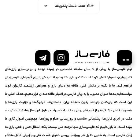
فیلتر
تیم فارسی‌ساز با بیش از ۵ سال سابقه تخصصی در زمینه ترجمه و بومی‌سازی بازی‌های
کامپیوتری، همواره تلاش کرده است تا تجربه‌ای متفاوت و لذت‌بخش را برای گیمرهای فارسی‌زبان
فراهم کند. ما با تکیه بر دانش فنی، علاقه به دنیای بازی و همراهی ارزشمند کاربران خود،
توانسته‌ایم ده‌ها عنوان محبوب را به زبان فارسی در اختیار علاقه‌مندان قرار دهیم. هدف اصلی ما
این است که بازیکنان بتوانند بدون دغدغه زبان، داستان‌ها، دیالوگ‌ها و جزئیات بازی‌ها را
به‌صورت کامل درک کرده و از تجربه‌ای روان و جذاب لذت ببرند.در طول این سال‌ها، کیفیت ترجمه،
دقت در اجرای فایل‌ها، پشتیبانی مناسب و بروزرسانی مداوم پروژه‌ها، مهم‌ترین اصول کاری ما
بوده است. ما باور داریم که فارسی‌سازی تنها ترجمه متن نیست، بلکه انتقال حس واقعی بازی به
زبان فارسی است. به همین دلیل هر پروژه با بررسی دقیق، تست فنی و بازبینی کامل منتشر