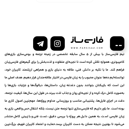
تیم فارسی‌ساز با بیش از ۵ سال سابقه تخصصی در زمینه ترجمه و بومی‌سازی بازی‌های
کامپیوتری، همواره تلاش کرده است تا تجربه‌ای متفاوت و لذت‌بخش را برای گیمرهای فارسی‌زبان
فراهم کند. ما با تکیه بر دانش فنی، علاقه به دنیای بازی و همراهی ارزشمند کاربران خود،
توانسته‌ایم ده‌ها عنوان محبوب را به زبان فارسی در اختیار علاقه‌مندان قرار دهیم. هدف اصلی ما
این است که بازیکنان بتوانند بدون دغدغه زبان، داستان‌ها، دیالوگ‌ها و جزئیات بازی‌ها را
به‌صورت کامل درک کرده و از تجربه‌ای روان و جذاب لذت ببرند.در طول این سال‌ها، کیفیت ترجمه،
دقت در اجرای فایل‌ها، پشتیبانی مناسب و بروزرسانی مداوم پروژه‌ها، مهم‌ترین اصول کاری ما
بوده است. ما باور داریم که فارسی‌سازی تنها ترجمه متن نیست، بلکه انتقال حس واقعی بازی به
زبان فارسی است. به همین دلیل هر پروژه با بررسی دقیق، تست فنی و بازبینی کامل منتشر
می‌شود تا بهترین نتیجه ممکن به دست کاربران برسد.حمایت و اعتماد کاربران فهیم، بزرگ‌ترین