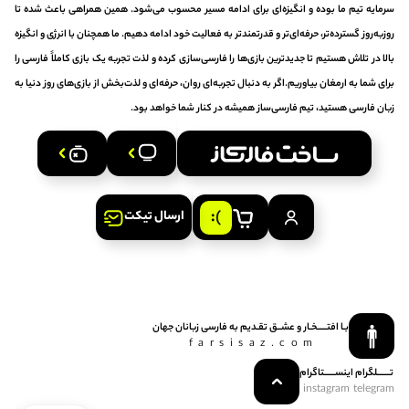
سرمایه تیم ما بوده و انگیزه‌ای برای ادامه مسیر محسوب می‌شود. همین همراهی باعث شده تا
روزبه‌روز گسترده‌تر، حرفه‌ای‌تر و قدرتمندتر به فعالیت خود ادامه دهیم. ما همچنان با انرژی و انگیزه
بالا در تلاش هستیم تا جدیدترین بازی‌ها را فارسی‌سازی کرده و لذت تجربه یک بازی کاملاً فارسی را
برای شما به ارمغان بیاوریم.اگر به دنبال تجربه‌ای روان، حرفه‌ای و لذت‌بخش از بازی‌های روز دنیا به
زبان فارسی هستید، تیم فارسی‌ساز همیشه در کنار شما خواهد بود.
ارسال تیکت
بـا افتـــــخـار و عشــق‌ تقـدیم‌ به‌ فارسی‌ زبانان‌ جهان
farsisaz.com
تـــــــلگرام
اینســــــتاگرام
instagram
telegram