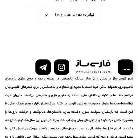
فیلتر
تیم فارسی‌ساز با بیش از ۵ سال سابقه تخصصی در زمینه ترجمه و بومی‌سازی بازی‌های
کامپیوتری، همواره تلاش کرده است تا تجربه‌ای متفاوت و لذت‌بخش را برای گیمرهای فارسی‌زبان
فراهم کند. ما با تکیه بر دانش فنی، علاقه به دنیای بازی و همراهی ارزشمند کاربران خود،
توانسته‌ایم ده‌ها عنوان محبوب را به زبان فارسی در اختیار علاقه‌مندان قرار دهیم. هدف اصلی ما
این است که بازیکنان بتوانند بدون دغدغه زبان، داستان‌ها، دیالوگ‌ها و جزئیات بازی‌ها را
به‌صورت کامل درک کرده و از تجربه‌ای روان و جذاب لذت ببرند.در طول این سال‌ها، کیفیت ترجمه،
دقت در اجرای فایل‌ها، پشتیبانی مناسب و بروزرسانی مداوم پروژه‌ها، مهم‌ترین اصول کاری ما
بوده است. ما باور داریم که فارسی‌سازی تنها ترجمه متن نیست، بلکه انتقال حس واقعی بازی به