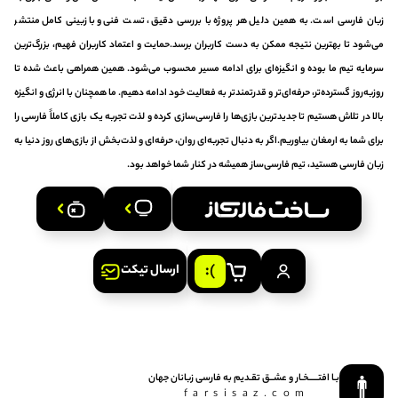
زبان فارسی است. به همین دلیل هر پروژه با بررسی دقیق، تست فنی و بازبینی کامل منتشر
می‌شود تا بهترین نتیجه ممکن به دست کاربران برسد.حمایت و اعتماد کاربران فهیم، بزرگ‌ترین
سرمایه تیم ما بوده و انگیزه‌ای برای ادامه مسیر محسوب می‌شود. همین همراهی باعث شده تا
روزبه‌روز گسترده‌تر، حرفه‌ای‌تر و قدرتمندتر به فعالیت خود ادامه دهیم. ما همچنان با انرژی و انگیزه
بالا در تلاش هستیم تا جدیدترین بازی‌ها را فارسی‌سازی کرده و لذت تجربه یک بازی کاملاً فارسی را
برای شما به ارمغان بیاوریم.اگر به دنبال تجربه‌ای روان، حرفه‌ای و لذت‌بخش از بازی‌های روز دنیا به
زبان فارسی هستید، تیم فارسی‌ساز همیشه در کنار شما خواهد بود.
ارسال تیکت
بـا افتـــــخـار و عشــق‌ تقـدیم‌ به‌ فارسی‌ زبانان‌ جهان
farsisaz.com