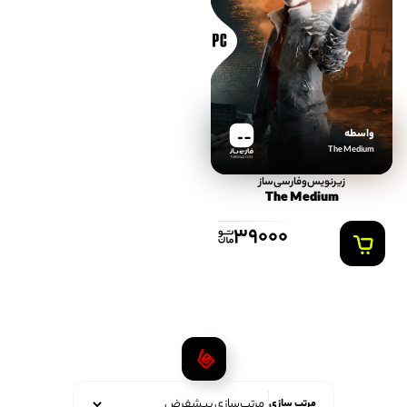
واسطه
The Medium
FARSISAZ.COM
زیرنویس‌و‌فارسی‌ساز
The Medium
39000
مرتب سازی