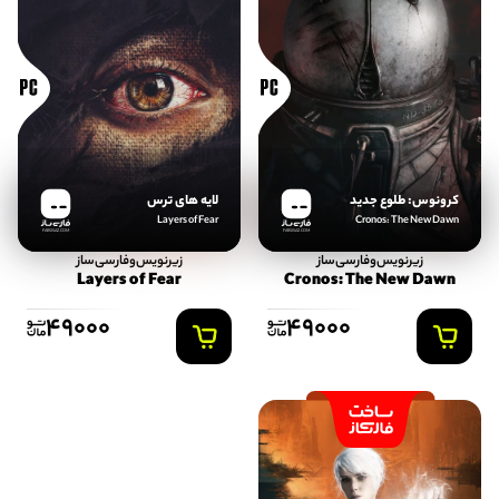
کرونوس: طلوع جدید
لایه های ترس
Layers of Fear
Cronos: The New Dawn
FARSISAZ.COM
FARSISAZ.COM
زیرنویس‌و‌فارسی‌ساز
زیرنویس‌و‌فارسی‌ساز
Layers of Fear
Cronos: The New Dawn
49000
49000