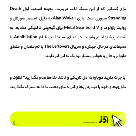
برای کسانی که از این سبک لذت می‌برند، تجربه قسمت اول Death
Stranding ضروری است. بازی Alan Wake 2 به دلیل اتمسفر سورئال و
روایت رازآلود، و Metal Gear Solid V برای گیم‌پلی تاکتیکی مشابه، به
شدت پیشنهاد می‌شوند. در دنیای سینما نیز، فیلم Annihilation با
محیط‌های در حال جهش، و سریال The Leftovers با تم فقدان و فضای
ماورایی، حال و هوایی بسیار نزدیک به این اثر دارند.
آیا جرات دارید دوباره به دل تاریکی و ناشناخته‌ها قدم بگذارید؟ نظرات و
تئوری‌های خود را درباره رازهای این دنیای عجیب با ما به اشتراک بگذارید.