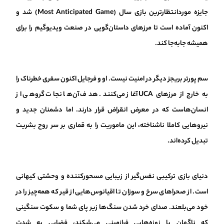
جایزه موردانتظارترین بازی سال (Most Anticipated Game) شد و
اکنون آماده است تا مرزهای داستان‌گویی در صنعت ویدیوگیم را برای
همیشه جابه‌جا کند.
سم پورتر بریجز دیگر در امنیت نیست. او و فرجایل اکنون سفری خطرناک را
به خارج از مرزهای UCA آغاز می‌کنند. هدف آن‌ها نجات گروهی از
انسان‌هاست که در معرض انقراض قرار دارند. اما دشمنان جدید و
نیروهایی کاملا ناشناخته، این ماموریت را به قماری بر سر روح بشریت
تبدیل کرده‌اند.
دنیای بازی ترکیبی نفس‌گیر از زیبایی مسحورکننده و وحشتی کیهانی
است. از صحراهای سرخ و سوزان تا اقیانوس‌هایی از قیر که همه‌چیز را در
خود می‌بلعند. صدای خرد شدن سنگ‌ها زیر پای شما و سکوت سنگینی
که ناگهان با زوزه‌هایی فرازمینی می‌شکند، فضایی به شدت