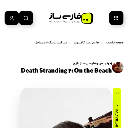
بازی‌ با‌ فارسی‌ ساز‌ لذت‌ بخش‌ میشه
/
/
صفحه نخست
فارسی ساز کامپیوتر
دث استرندینگ 2: درساحل
زیرنویس و فارسی‌ساز بازی
Death Stranding 2: On the Beach