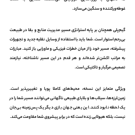
غوطه‌ورکننده و سنگین می‌سازد.
گیم‌پلی همچنان بر پایه استراتژی مسیر، مدیریت منابع و بقا در طبیعت
بی‌رحم استوار است. شما باید با استفاده از وسایل نقلیه جدید و تجهیزات
پیشرفته، مسیر خود را از میان خطرات فیزیکی و ماورایی باز کنید. مبارزات
به مراتب اکشن‌تر شده‌اند و هر قدم در این مسیر ناشناخته، نیازمند
تصمیمی مرگبار و تاکتیکی است.
ویژگی متمایز این نسخه، محیط‌های کاملا پویا و تغییرپذیر است.
زمین‌لرزه‌ها، سیلاب‌ها و بلایای طبیعی ناگهانی می‌توانند مسیر شما را در
یک لحظه نابود کنند. این یعنی جهان بازی دیگر یک پس‌زمینه بی‌جان
نیست، بلکه هیولایی زنده است که در برابر پیشروی شما مقاومت می‌کند.