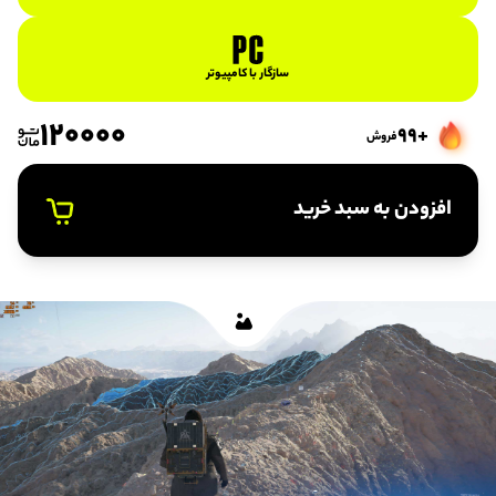
سازگار با کامپیوتر
120000
+99
فروش
افزودن به سبد خرید