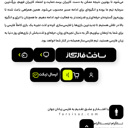
می‌شود تا بهترین نتیجه ممکن به دست کاربران برسد.حمایت و اعتماد کاربران فهیم، بزرگ‌ترین
سرمایه تیم ما بوده و انگیزه‌ای برای ادامه مسیر محسوب می‌شود. همین همراهی باعث شده تا
روزبه‌روز گسترده‌تر، حرفه‌ای‌تر و قدرتمندتر به فعالیت خود ادامه دهیم. ما همچنان با انرژی و انگیزه
بالا در تلاش هستیم تا جدیدترین بازی‌ها را فارسی‌سازی کرده و لذت تجربه یک بازی کاملاً فارسی را
برای شما به ارمغان بیاوریم.اگر به دنبال تجربه‌ای روان، حرفه‌ای و لذت‌بخش از بازی‌های روز دنیا به
زبان فارسی هستید، تیم فارسی‌ساز همیشه در کنار شما خواهد بود.
ارسال تیکت
بـا افتـــــخـار و عشــق‌ تقـدیم‌ به‌ فارسی‌ زبانان‌ جهان
farsisaz.com
تـــــــلگرام
اینســــــتاگرام