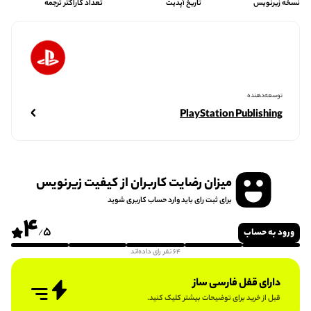
نسخه زیرنویس
تاریخ آپدیت
تعداد کاراکتر ترجمه
توسعه‌دهنده
PlayStation Publishing
میزان رضایت کاربران از کیفیت زیرنویس
برای ثبت رای باید وارد حساب کاربری شوید
4
5
ورود به حساب
/
64 نفر رای داده‌اند
دارای قفل فارسی ساز
قبل از خرید برای توضیحات بیشتر کلیک کنید.