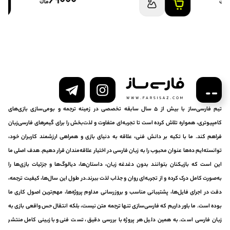
69000
تیم فارسی‌ساز با بیش از ۵ سال سابقه تخصصی در زمینه ترجمه و بومی‌سازی بازی‌های
کامپیوتری، همواره تلاش کرده است تا تجربه‌ای متفاوت و لذت‌بخش را برای گیمرهای فارسی‌زبان
فراهم کند. ما با تکیه بر دانش فنی، علاقه به دنیای بازی و همراهی ارزشمند کاربران خود،
توانسته‌ایم ده‌ها عنوان محبوب را به زبان فارسی در اختیار علاقه‌مندان قرار دهیم. هدف اصلی ما
این است که بازیکنان بتوانند بدون دغدغه زبان، داستان‌ها، دیالوگ‌ها و جزئیات بازی‌ها را
به‌صورت کامل درک کرده و از تجربه‌ای روان و جذاب لذت ببرند.در طول این سال‌ها، کیفیت ترجمه،
دقت در اجرای فایل‌ها، پشتیبانی مناسب و بروزرسانی مداوم پروژه‌ها، مهم‌ترین اصول کاری ما
بوده است. ما باور داریم که فارسی‌سازی تنها ترجمه متن نیست، بلکه انتقال حس واقعی بازی به
زبان فارسی است. به همین دلیل هر پروژه با بررسی دقیق، تست فنی و بازبینی کامل منتشر