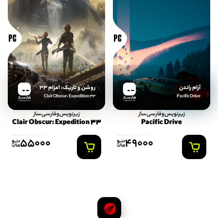
آرام راندن
روشن و تاریک: اعزام 33
Clair Obscur: Expedition 33
Pacific Drive
FARSISAZ.COM
FARSISAZ.COM
زیرنویس‌و‌فارسی‌ساز
زیرنویس‌و‌فارسی‌ساز
Clair Obscur: Expedition 33
Pacific Drive
55000
49000