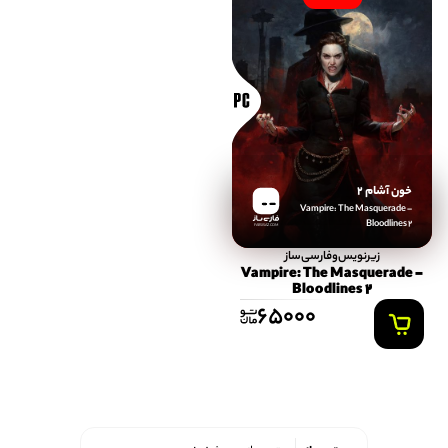
خون آشام 2
Vampire: The Masquerade –
Bloodlines 2
FARSISAZ.COM
زیرنویس‌و‌فارسی‌ساز
Vampire: The Masquerade –
Bloodlines 2
65000