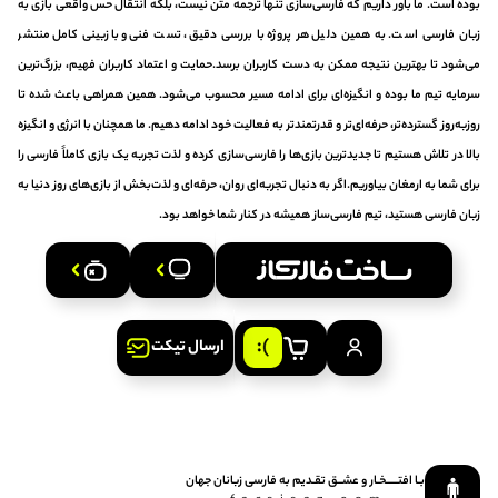
بوده است. ما باور داریم که فارسی‌سازی تنها ترجمه متن نیست، بلکه انتقال حس واقعی بازی به
زبان فارسی است. به همین دلیل هر پروژه با بررسی دقیق، تست فنی و بازبینی کامل منتشر
می‌شود تا بهترین نتیجه ممکن به دست کاربران برسد.حمایت و اعتماد کاربران فهیم، بزرگ‌ترین
سرمایه تیم ما بوده و انگیزه‌ای برای ادامه مسیر محسوب می‌شود. همین همراهی باعث شده تا
روزبه‌روز گسترده‌تر، حرفه‌ای‌تر و قدرتمندتر به فعالیت خود ادامه دهیم. ما همچنان با انرژی و انگیزه
بالا در تلاش هستیم تا جدیدترین بازی‌ها را فارسی‌سازی کرده و لذت تجربه یک بازی کاملاً فارسی را
برای شما به ارمغان بیاوریم.اگر به دنبال تجربه‌ای روان، حرفه‌ای و لذت‌بخش از بازی‌های روز دنیا به
زبان فارسی هستید، تیم فارسی‌ساز همیشه در کنار شما خواهد بود.
ارسال تیکت
بـا افتـــــخـار و عشــق‌ تقـدیم‌ به‌ فارسی‌ زبانان‌ جهان