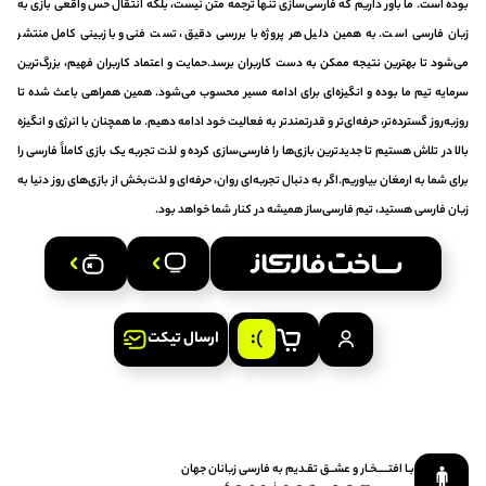
بوده است. ما باور داریم که فارسی‌سازی تنها ترجمه متن نیست، بلکه انتقال حس واقعی بازی به
زبان فارسی است. به همین دلیل هر پروژه با بررسی دقیق، تست فنی و بازبینی کامل منتشر
می‌شود تا بهترین نتیجه ممکن به دست کاربران برسد.حمایت و اعتماد کاربران فهیم، بزرگ‌ترین
سرمایه تیم ما بوده و انگیزه‌ای برای ادامه مسیر محسوب می‌شود. همین همراهی باعث شده تا
روزبه‌روز گسترده‌تر، حرفه‌ای‌تر و قدرتمندتر به فعالیت خود ادامه دهیم. ما همچنان با انرژی و انگیزه
بالا در تلاش هستیم تا جدیدترین بازی‌ها را فارسی‌سازی کرده و لذت تجربه یک بازی کاملاً فارسی را
برای شما به ارمغان بیاوریم.اگر به دنبال تجربه‌ای روان، حرفه‌ای و لذت‌بخش از بازی‌های روز دنیا به
زبان فارسی هستید، تیم فارسی‌ساز همیشه در کنار شما خواهد بود.
ارسال تیکت
بـا افتـــــخـار و عشــق‌ تقـدیم‌ به‌ فارسی‌ زبانان‌ جهان