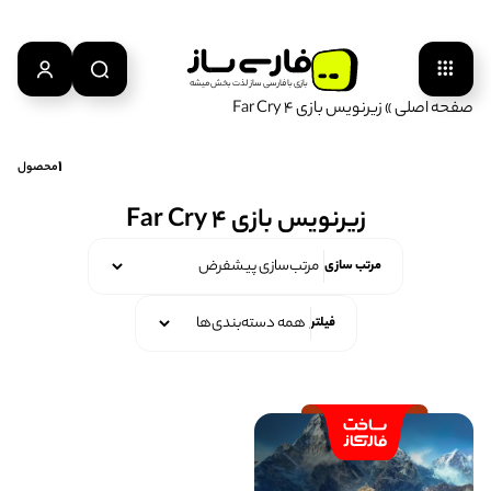
بازی‌ با‌ فارسی‌ ساز‌ لذت‌ بخش‌ میشه
صفحه اصلی
»
زیرنویس بازی Far Cry 4
1
محصول
زیرنویس بازی Far Cry 4
مرتب سازی
فیلتر