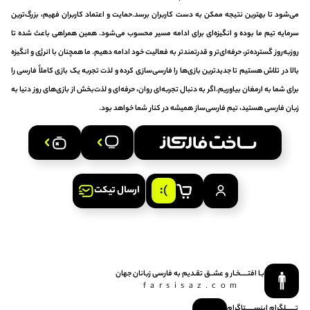
می‌شود تا بهترین نتیجه ممکن به دست کاربران برسد.حمایت و اعتماد کاربران فهیم، بزرگ‌ترین
سرمایه تیم ما بوده و انگیزه‌ای برای ادامه مسیر محسوب می‌شود. همین همراهی باعث شده تا
روزبه‌روز گسترده‌تر، حرفه‌ای‌تر و قدرتمندتر به فعالیت خود ادامه دهیم. ما همچنان با انرژی و انگیزه
بالا در تلاش هستیم تا جدیدترین بازی‌ها را فارسی‌سازی کرده و لذت تجربه یک بازی کاملاً فارسی را
برای شما به ارمغان بیاوریم.اگر به دنبال تجربه‌ای روان، حرفه‌ای و لذت‌بخش از بازی‌های روز دنیا به
زبان فارسی هستید، تیم فارسی‌ساز همیشه در کنار شما خواهد بود.
ارسال تیکت
بـا افتـــــخـار و عشــق‌ تقـدیم‌ به‌ فارسی‌ زبانان‌ جهان
farsisaz.com
تـــــــلگرام
اینســــــتاگرام