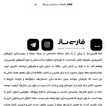
فیلتر
تیم فارسی‌ساز با بیش از ۵ سال سابقه تخصصی در زمینه ترجمه و بومی‌سازی بازی‌های
کامپیوتری، همواره تلاش کرده است تا تجربه‌ای متفاوت و لذت‌بخش را برای گیمرهای فارسی‌زبان
فراهم کند. ما با تکیه بر دانش فنی، علاقه به دنیای بازی و همراهی ارزشمند کاربران خود،
توانسته‌ایم ده‌ها عنوان محبوب را به زبان فارسی در اختیار علاقه‌مندان قرار دهیم. هدف اصلی ما
این است که بازیکنان بتوانند بدون دغدغه زبان، داستان‌ها، دیالوگ‌ها و جزئیات بازی‌ها را
به‌صورت کامل درک کرده و از تجربه‌ای روان و جذاب لذت ببرند.در طول این سال‌ها، کیفیت ترجمه،
دقت در اجرای فایل‌ها، پشتیبانی مناسب و بروزرسانی مداوم پروژه‌ها، مهم‌ترین اصول کاری ما
بوده است. ما باور داریم که فارسی‌سازی تنها ترجمه متن نیست، بلکه انتقال حس واقعی بازی به
زبان فارسی است. به همین دلیل هر پروژه با بررسی دقیق، تست فنی و بازبینی کامل منتشر